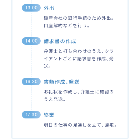
外出
13:00
破産会社の銀行手続のため外出。
口座解約などを行う。
請求書の作成
14:00
弁護士と打ち合わせのうえ、クラ
イアントごとに請求書を作成、発
送。
書類作成、発送
16:30
お礼状を作成し、弁護士に確認の
うえ発送。
終業
17:30
明日の仕事の見通しを立て、帰宅。