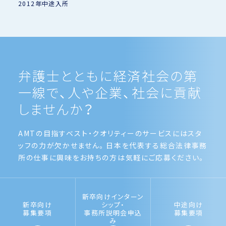
2012年中途入所
弁護士とともに経済社会の
第
一線で、人や企業、社会に
貢献
しませんか？
AMTの目指すベスト・クオリティーのサービスにはスタ
ッフの力が欠かせません。日本を代表する総合法律事務
所の仕事に興味をお持ちの方は気軽にご応募ください。
新卒向けインターン
新卒向け
シップ・
中途向け
募集要項
事務所説明会申込
募集要項
み