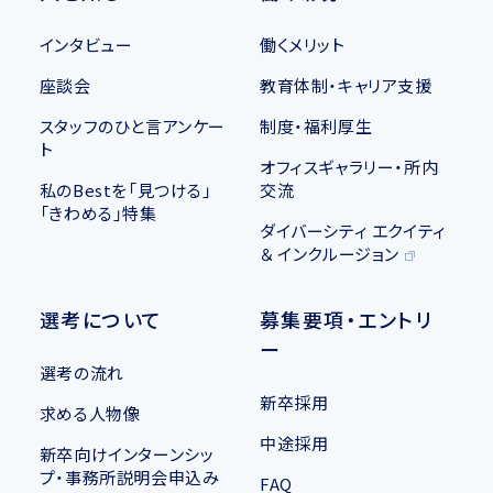
インタビュー
働くメリット
座談会
教育体制・キャリア支援
スタッフのひと言アンケー
制度・福利厚生
ト
オフィスギャラリー・所内
私のBestを「見つける」
交流
「きわめる」特集
ダイバーシティ エクイティ
＆ インクルージョン
選考について
募集要項・エントリ
ー
選考の流れ
新卒採用
求める人物像
中途採用
新卒向けインターンシッ
プ・事務所説明会申込み
FAQ