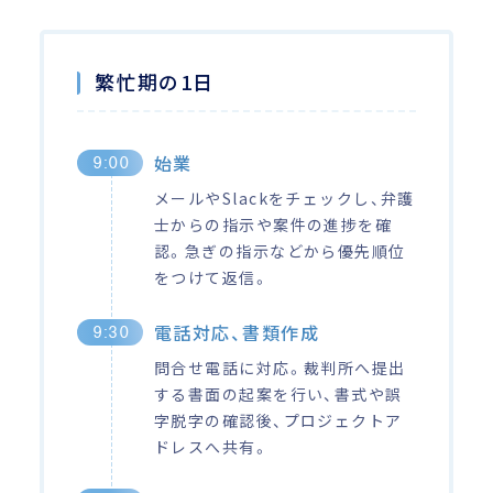
繁忙期の1日
始業
9:00
メールやSlackをチェックし、弁護
士からの指示や案件の進捗を確
認。急ぎの指示などから優先順位
をつけて返信。
電話対応、書類作成
9:30
問合せ電話に対応。裁判所へ提出
する書面の起案を行い、書式や誤
字脱字の確認後、プロジェクトア
ドレスへ共有。