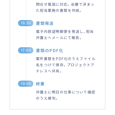
問合せ電話に対応。会議で決まっ
た担当業務の書類を作成。
書類発送
16:30
電子内容証明郵便を発送し、担当
弁護士へメールにて報告。
書類のPDF化
17:00
案件書類をPDF化のうえファイル
名をつけて保存。プロジェクトア
ドレスへ共有。
終業
19:00
弁護士に明日の仕事について確認
のうえ帰宅。