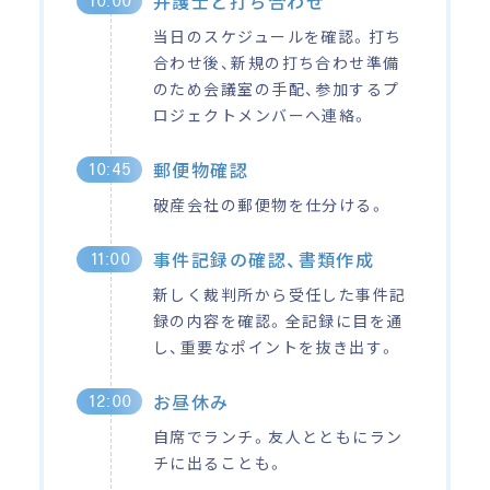
弁護士と打ち合わせ
10:00
当日のスケジュールを確認。打ち
合わせ後、新規の打ち合わせ準備
のため会議室の手配、参加するプ
ロジェクトメンバーへ連絡。
郵便物確認
10:45
破産会社の郵便物を仕分ける。
事件記録の確認、書類作成
11:00
新しく裁判所から受任した事件記
録の内容を確認。全記録に目を通
し、重要なポイントを抜き出す。
お昼休み
12:00
自席でランチ。友人とともにラン
チに出ることも。