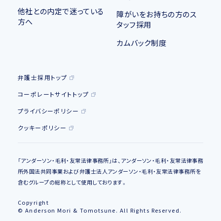
他社との内定で迷っている
障がいをお持ちの方のス
方へ
タッフ採用
カムバック制度
弁護士採用トップ
コーポレートサイトトップ
プライバシーポリシー
クッキーポリシー
「アンダーソン・毛利・友常法律事務所」は、アンダーソン・毛利・友常法律事務
所外国法共同事業および弁護士法人アンダーソン・毛利・友常法律事務所を
含むグループの総称として使用しております。
Copyright
© Anderson Mori & Tomotsune. All Rights Reserved.