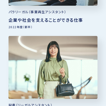
パラリーガル（事業再生アシスタント）
企業や社会を支えることができる仕事
2022年度（新卒）
秘書（リーガルアシスタント）