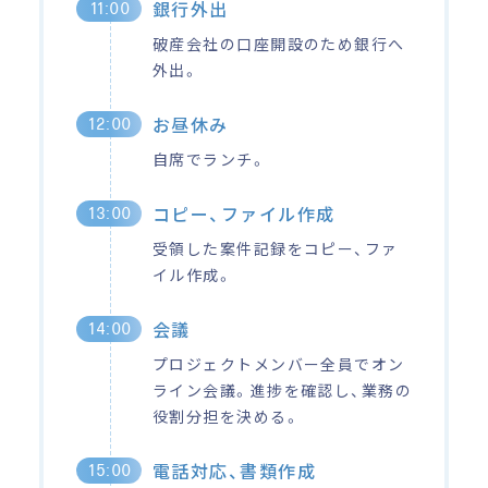
銀行外出
11:00
破産会社の口座開設のため銀行へ
外出。
お昼休み
12:00
自席でランチ。
コピー、ファイル作成
13:00
受領した案件記録をコピー、ファ
イル作成。
会議
14:00
プロジェクトメンバー全員でオン
ライン会議。進捗を確認し、業務の
役割分担を決める。
電話対応、書類作成
15:00