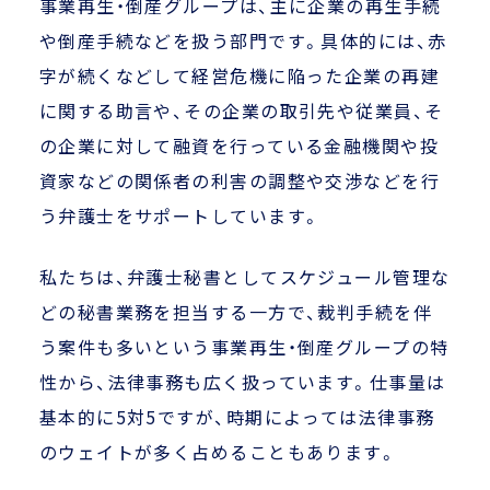
事業再生・倒産グループは、主に企業の再生手続
や倒産手続などを扱う部門です。具体的には、赤
字が続くなどして経営危機に陥った企業の再建
に関する助言や、その企業の取引先や従業員、そ
の企業に対して融資を行っている金融機関や投
資家などの関係者の利害の調整や交渉などを行
う弁護士をサポートしています。
私たちは、弁護士秘書としてスケジュール管理な
どの秘書業務を担当する一方で、裁判手続を伴
う案件も多いという事業再生・倒産グループの特
性から、法律事務も広く扱っています。仕事量は
基本的に5対5ですが、時期によっては法律事務
のウェイトが多く占めることもあります。